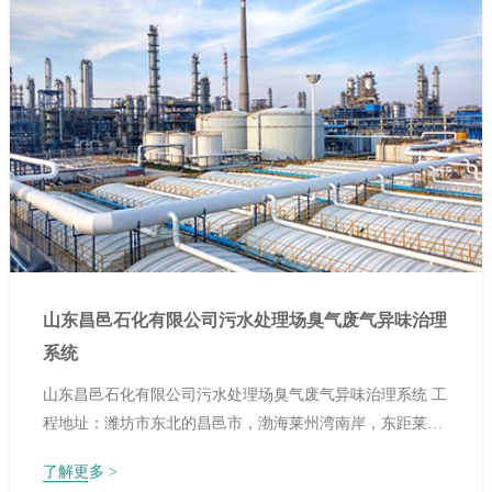
山东昌邑石化有限公司污水处理场臭气废气异味治理
系统
山东昌邑石化有限公司污水处理场臭气废气异味治理系统 工
程地址：潍坊市东北的昌邑市，渤海莱州湾南岸，东距莱州
港70公里，南距黄岛港165公里，海岸线长52公里，处于半
了解更多 >
岛城市群中心位置和环渤海经济圈的中心地带。