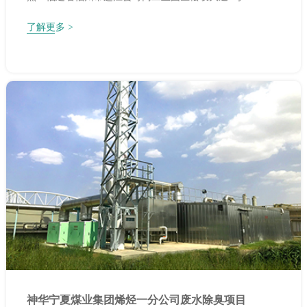
了解更多 >
神华宁夏煤业集团烯烃一分公司废水除臭项目