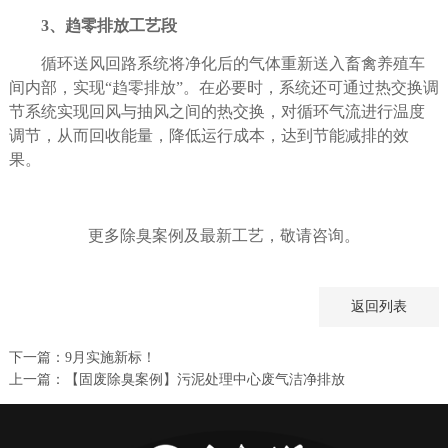
3
、趋零排放工艺段
循环送风回路系统将净化后的气体重新送入畜禽养殖车
间内部，实现
“
趋零排放
”
。在必要时，系统还可通过热交换调
节系统实现回风与抽风之间的热交换，对循环气流进行温度
调节，从而回收能量，降低运行成本，达到节能减排的效
果。
更多除臭案例及最新工艺
，
敬请咨询
。
返回列表
下一篇：9月实施新标！
上一篇：【固废除臭案例】污泥处理中心废气洁净排放