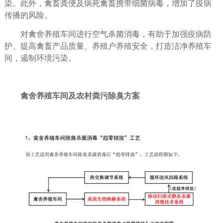
染。此外，禽畜粪便及病死禽畜携带细菌病毒，增加了疫病
传播的风险。
对禽舍养殖车间进行空气杀菌消毒，有助于加强疫病防
护、提高禽畜产品质量、养殖户养殖安全，打造洁净养殖车
间，遏制环境污染。
禽舍养殖车间及农村粪污除臭方案