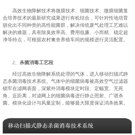
高效生物降解技术将微膜技术、细菌技术、微膜细菌复
合培养技术的最新研究成果进行有机结合，可针对性地培育
驯化出不同种类的高性能菌群，解决传统废气处理工艺难以
解决的难题，具有除臭效率高、费用低廉、小而精、稳定超
净等特点，可根据农村禽舍养殖车间的规模进行灵活配置。
2、
杀菌消毒工艺段
经过高效生物降解系统处理的气体，进入移动扫描式静
态杀菌消毒技术系统。气体中的细菌病毒被高效空气过滤器
锁牢在滤网表面，深紫外消毒模块定时段、定幅宽、无死
角、近距离，对滤网上的细菌病毒进行静止照射、广谱杀
菌。模块化设计与风量定制，能够最大限度保证消杀效果。