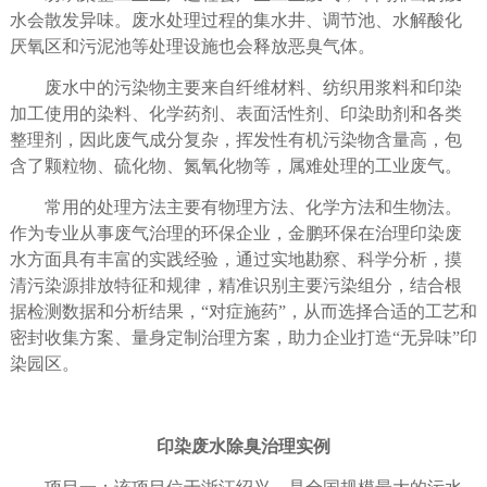
水会散发异味。废水处理过程的集水井、调节池、水解酸化
厌氧区和污泥池等处理设施也会释放恶臭气体。
废水中的污染物主要来自纤维材料、纺织用浆料和印染
加工使用的染料、化学药剂、表面活性剂、印染助剂和各类
整理剂，因此废气成分复杂，挥发性有机污染物含量高，包
含了颗粒物、硫化物、氮氧化物等，属难处理的工业废气。
常用的处理方法主要有物理方法、化学方法和生物法。
作为专业从事废气治理的环保企业，金鹏环保在治理印染废
水方面具有丰富的实践经验，通过实地勘察、科学分析，摸
清污染源排放特征和规律，精准识别主要污染组分，结合根
据检测数据和分析结果，
“对症施药”，从而选择合适的工艺和
密封收集方案、量身定制治理方案，助力企业打造“无异味”印
染园区。
印染废水除臭治理实例