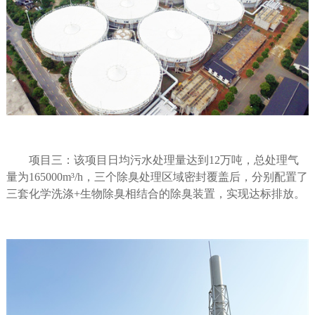
项目三：该项目日均污水处理量达到
12
万吨，总处理气
量为
165000m
³
/h
，三个除臭处理区域密封覆盖后，分别配置了
三套化学洗涤
+
生物除臭相结合的除臭装置，实现达标排放。