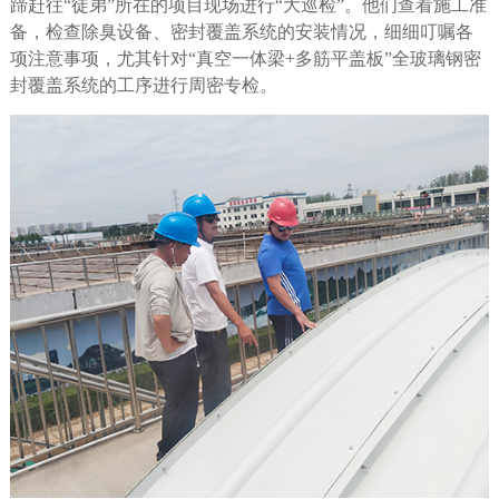
蹄赶往
“徒弟”所在的项目现场进行“大巡检”。他们查看施工准
备，检查除臭设备、密封覆盖系统的安装情况，细细叮嘱各
项注意事项，尤其针对“真空一体梁
+
多筋平盖板”全玻璃钢密
封覆盖系统的工序进行周密专检。