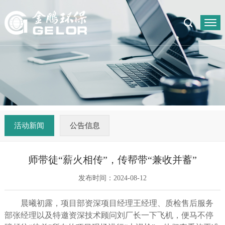
活动新闻
公告信息
师带徒“薪火相传”，传帮带“兼收并蓄”
发布时间：2024-08-12
晨曦初露，项目部资深项目经理王经理、质检售后服务
部张经理以及特邀资深技术顾问刘厂长一下飞机，便马不停