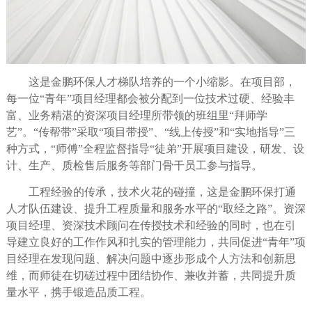
这是金鹏环保人才梯队培养的一个小缩影。在项目部，
每一位
“青年”项目经理都会被分配到一位技术过硬、经验丰
富、业务精湛的资深项目经理所带领的班组里“拜师学
艺”。“传帮带”采取“项目带授”、“线上传授”和“实地指导”三
种方式，“师傅”全程监督指导“徒弟”开展项目建设，研发、设
计、生产、质检售后服务等部门骨干员工参与指导
。
工程经验的传承，技术火花的碰撞，这是金鹏环保打通
人才队伍建设、提升工程质量和服务水平的
“取经之路”。资深
项目经理、资深技术顾问在传授技术和经验的同时，也在引
导建立良好的工作作风和扎实的管理能力，
共同促进
“青年”项
目经理在发现问题、解决问题中逐步形成个人方法和创新思
维，而师徒在切磋
过程中团结协作、兼收并蓄，共同提升质
量水平，携手锻造品质工程。